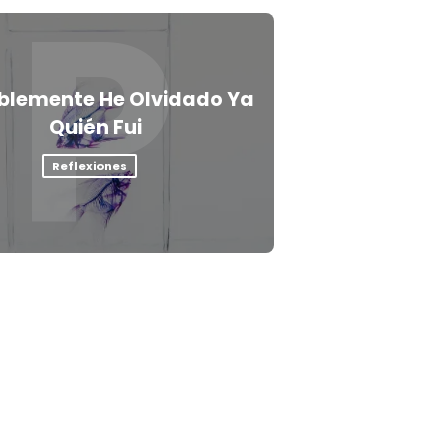
P
blemente He Olvidado Ya
Quién Fui
Reflexiones