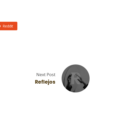
Reddit
R
Next Post
Reflejos