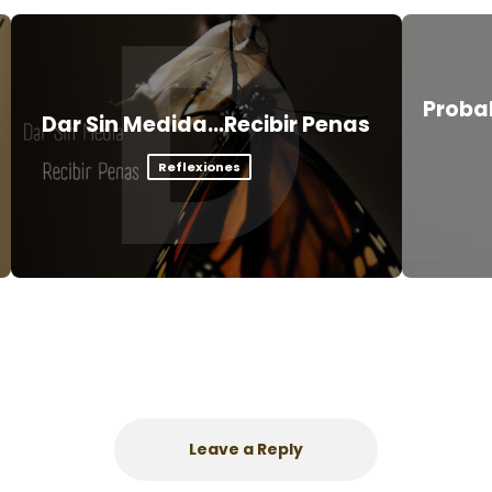
D
Proba
Dar Sin Medida…Recibir Penas
Reflexiones
Leave a Reply