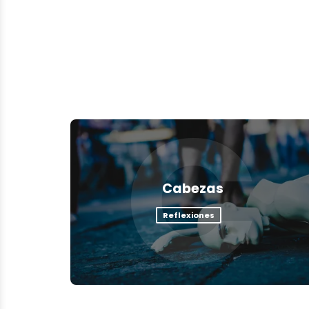
C
Cabezas
Reflexiones