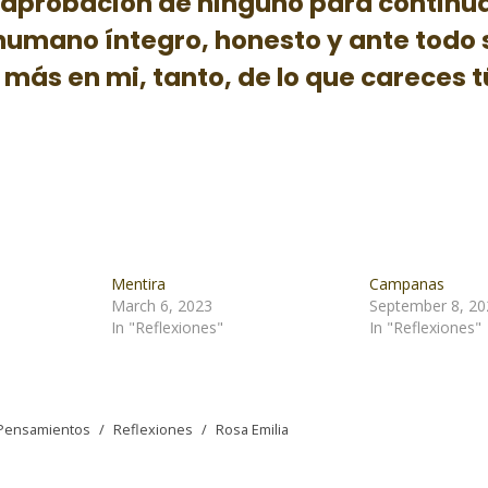
 aprobación de ninguno para continua
humano íntegro, honesto y ante todo 
ás en mi, tanto, de lo que careces t
Mentira
Campanas
March 6, 2023
September 8, 20
In "Reflexiones"
In "Reflexiones"
Pensamientos
/
Reflexiones
/
Rosa Emilia