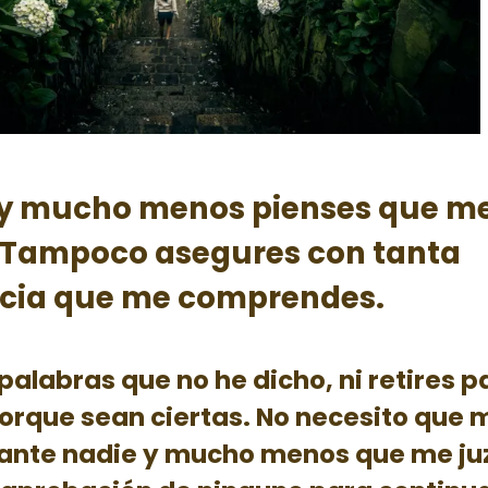
 y mucho menos pienses que m
 Tampoco asegures con tanta
ia que me comprendes.
alabras que no he dicho, ni retires 
porque sean ciertas. No necesito que 
s ante nadie y mucho menos que me ju