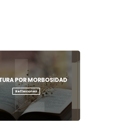
L
TURA POR MORBOSIDAD
Reflexiones