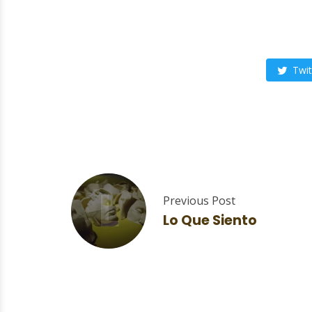
Twit
L
Previous Post
Lo Que Siento