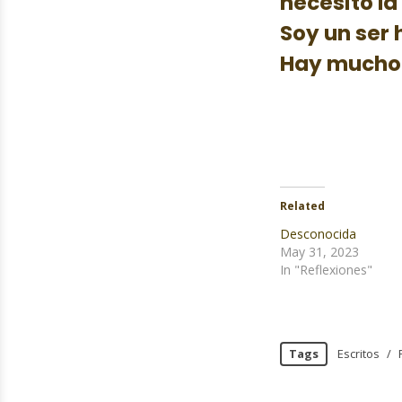
necesito la
Soy un ser 
Hay mucho m
Related
Desconocida
May 31, 2023
In "Reflexiones"
Tags
Escritos
/