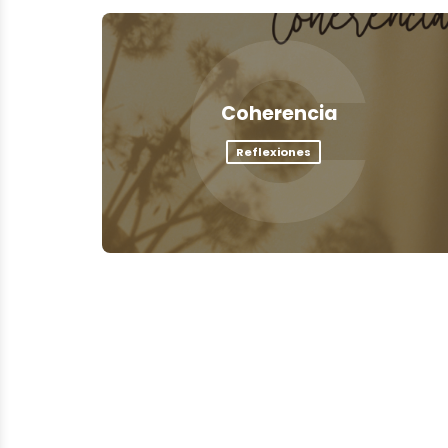
C
Coherencia
Reflexiones