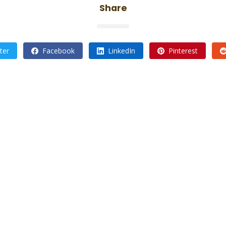
Share
ter
Facebook
LinkedIn
Pinterest