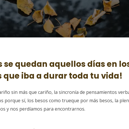
s se quedan aquellos días en lo
que iba a durar toda tu vida!
cariño sin más que cariño, la sincronía de pensamientos verb
os porque sí, los besos como trueque por más besos, la plen
s y nos perdíamos para encontrarnos.