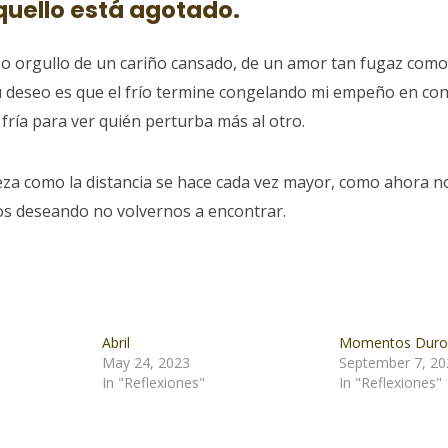
quello está agotado.
o orgullo de un cariño cansado, de un amor tan fugaz como
u deseo es que el frío termine congelando mi empeño en con
fría para ver quién perturba más al otro.
eza como la distancia se hace cada vez mayor, como ahora 
s deseando no volvernos a encontrar.
Abril
Momentos Duro
May 24, 2023
September 7, 20
In "Reflexiones"
In "Reflexiones"