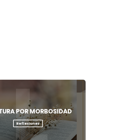
L
TURA POR MORBOSIDAD
Reflexiones