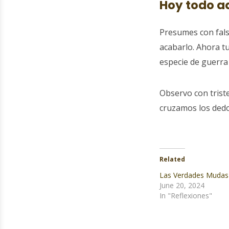
Hoy todo a
Presumes con fals
acabarlo. Ahora t
especie de guerra 
Observo con trist
cruzamos los dedo
Related
Las Verdades Mudas
June 20, 2024
In "Reflexiones"