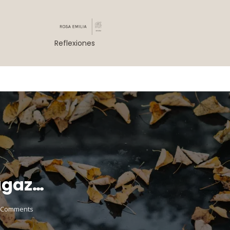
Reflexiones
ugaz…
 Comments