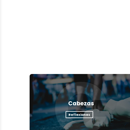
C
Cabezas
Reflexiones