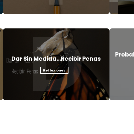
D
Proba
Dar Sin Medida…Recibir Penas
Reflexiones