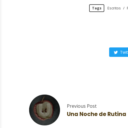
Tags
Escritos
/
Twit
U
Previous Post
Una Noche de Rutina