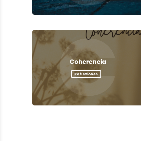
C
Coherencia
Reflexiones