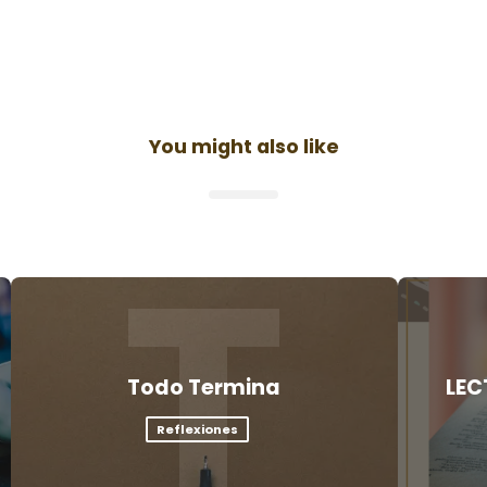
You might also like
T
Todo Termina
LEC
Reflexiones