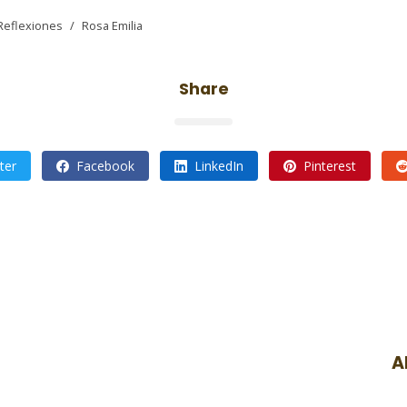
Reflexiones
/
Rosa Emilia
Share
ter
Facebook
LinkedIn
Pinterest
A