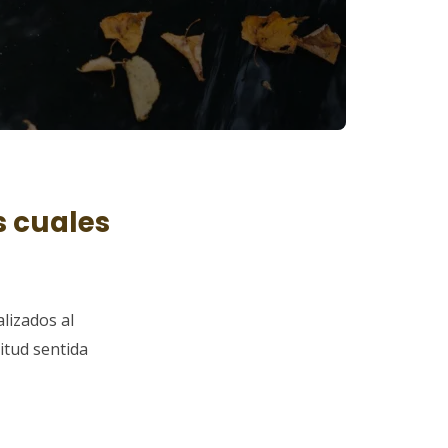
s cuales
alizados al
itud sentida