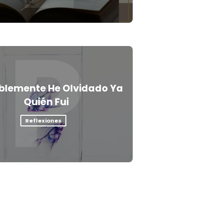
P
blemente He Olvidado Ya
Quién Fui
Reflexiones