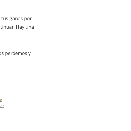
 tus ganas por
tinuar. Hay una
nos perdemos y
s
22